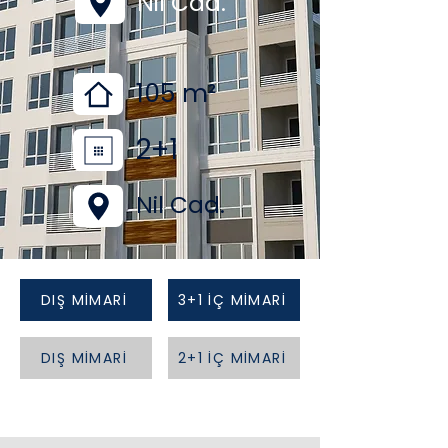
Nil Cad.
105 m²
2+1
Nil Cad.
DIŞ MİMARİ
3+1 İÇ MİMARİ
DIŞ MİMARİ
2+1 İÇ MİMARİ